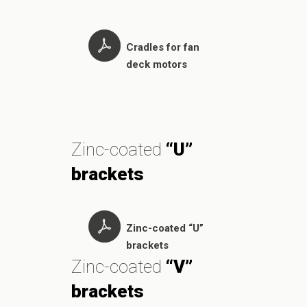
Cradles for fan
deck motors
Zinc-coated
“U”
brackets
Zinc-coated “U”
brackets
Zinc-coated
“V”
brackets