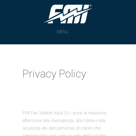
MENU
Privacy Policy
FMI Fan Motors Italia S.r.l. pone la massima
attenzione alla riservatezza, alla tutela e alla
sicurezza dei dati personali di coloro che
interagiscono con i servizi web della società