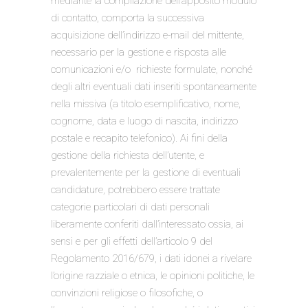
mediante la compilazione dell’apposito modulo
di contatto, comporta la successiva
acquisizione dell’indirizzo e-mail del mittente,
necessario per la gestione e risposta alle
comunicazioni e/o richieste formulate, nonché
degli altri eventuali dati inseriti spontaneamente
nella missiva (a titolo esemplificativo, nome,
cognome, data e luogo di nascita, indirizzo
postale e recapito telefonico). Ai fini della
gestione della richiesta dell’utente, e
prevalentemente per la gestione di eventuali
candidature, potrebbero essere trattate
categorie particolari di dati personali
liberamente conferiti dall’interessato ossia, ai
sensi e per gli effetti dell’articolo 9 del
Regolamento 2016/679, i dati idonei a rivelare
l’origine razziale o etnica, le opinioni politiche, le
convinzioni religiose o filosofiche, o