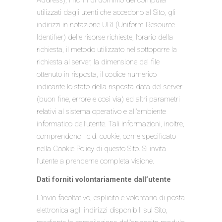
Address), i nomi di dominio dei computer
utilizzati dagli utenti che accedono al Sito, gli
indirizzi in notazione URI (Uniform Resource
Identifier) delle risorse richieste, l’orario della
richiesta, il metodo utilizzato nel sottoporre la
richiesta al server, la dimensione del file
ottenuto in risposta, il codice numerico
indicante lo stato della risposta data del server
(buon fine, errore e così via) ed altri parametri
relativi al sistema operativo e all’ambiente
informatico dell’utente. Tali informazioni, inoltre,
comprendono i c.d. cookie, come specificato
nella Cookie Policy di questo Sito. Si invita
l’utente a prenderne completa visione.
Dati forniti volontariamente dall’utente
L’invio facoltativo, esplicito e volontario di posta
elettronica agli indirizzi disponibili sul Sito,