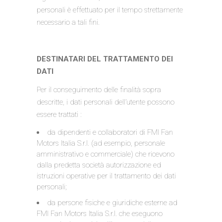
personali è effettuato per il tempo strettamente
necessario a tali fini.
DESTINATARI DEL TRATTAMENTO DEI
DATI
Per il conseguimento delle finalità sopra
descritte, i dati personali dell’utente possono
essere trattati :
da dipendenti e collaboratori di FMI Fan
Motors Italia S.r.l. (ad esempio, personale
amministrativo e commerciale) che ricevono
dalla predetta società autorizzazione ed
istruzioni operative per il trattamento dei dati
personali;
da persone fisiche e giuridiche esterne ad
FMI Fan Motors Italia S.r.l. che eseguono