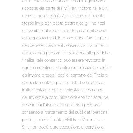
dell’utente è necessario ai fini della gestione e
risposta, da parte di FMI Fan Motors Italia S.r.l.,
delle comunicazioni e/o richieste che l’utente
stesso invia con posta elettronica gli indirizzi
disponibili sul Sito, mediante la compilazione
dell’apposito modulo di contatto. L’utente può
decidere se prestare il consenso al trattamento
dei suoi dati personali in relazione alle predette
finalità; tale consenso può essere revocato in
ogni momento mediante comunicazione scritta
da inviare presso i dati di contatto del Titolare
del trattamento sopra indicati. Il consenso al
trattamento dei dati è richiesto al momento
dell’invio della comunicazione e/o richiesta. Nel
caso in cui l’utente decida di non prestare il
consenso al trattamento dei suoi dati personali
per le predette finalità, FMI Fan Motors Italia
S.r.l. non potrà dare esecuzione al servizio di