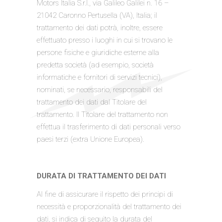
Motors Italia S.r.l., via Galileo Galilei n. 16 –
21042 Caronno Pertusella (VA), Italia; il
trattamento dei dati potrà, inoltre, essere
effettuato presso i luoghi in cui si trovano le
persone fisiche e giuridiche esterne alla
predetta società (ad esempio, società
informatiche e fornitori di servizi tecnici),
nominati, se necessario, responsabili del
trattamento dei dati dal Titolare del
trattamento. Il Titolare del trattamento non
effettua il trasferimento di dati personali verso
paesi terzi (extra Unione Europea).
DURATA DI TRATTAMENTO DEI DATI
Al fine di assicurare il rispetto dei principi di
necessità e proporzionalità del trattamento dei
dati, si indica di seguito la durata del