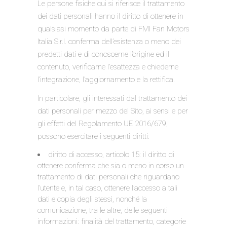
Le persone fisiche cui si riferisce il trattamento
dei dati personali hanno il diritto di ottenere in
qualsiasi momento da parte di FMI Fan Motors
Italia S.r.l. conferma dell’esistenza o meno dei
predetti dati e di conoscerne l’origine ed il
contenuto, verificarne l’esattezza e chiederne
l’integrazione, l’aggiornamento e la rettifica.
In particolare, gli interessati dal trattamento dei
dati personali per mezzo del Sito, ai sensi e per
gli effetti del Regolamento UE 2016/679,
possono esercitare i seguenti diritti:
diritto di accesso, articolo 15: il diritto di
ottenere conferma che sia o meno in corso un
trattamento di dati personali che riguardano
l’utente e, in tal caso, ottenere l’accesso a tali
dati e copia degli stessi, nonché la
comunicazione, tra le altre, delle seguenti
informazioni: finalità del trattamento, categorie