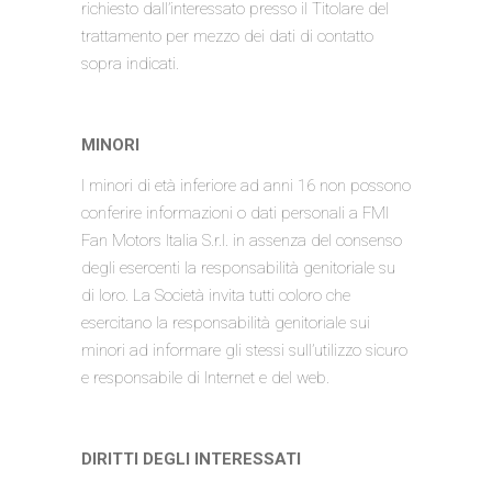
richiesto dall’interessato presso il Titolare del
trattamento per mezzo dei dati di contatto
sopra indicati.
MINORI
I minori di età inferiore ad anni 16 non possono
conferire informazioni o dati personali a FMI
Fan Motors Italia S.r.l. in assenza del consenso
degli esercenti la responsabilità genitoriale su
di loro. La Società invita tutti coloro che
esercitano la responsabilità genitoriale sui
minori ad informare gli stessi sull’utilizzo sicuro
e responsabile di Internet e del web.
DIRITTI DEGLI INTERESSATI