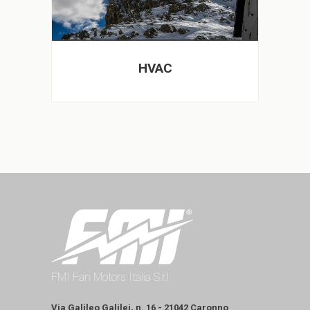
HVAC
FMI Fan Motors Italia S.r.l.
Via Galileo Galilei, n. 16 - 21042 Caronno