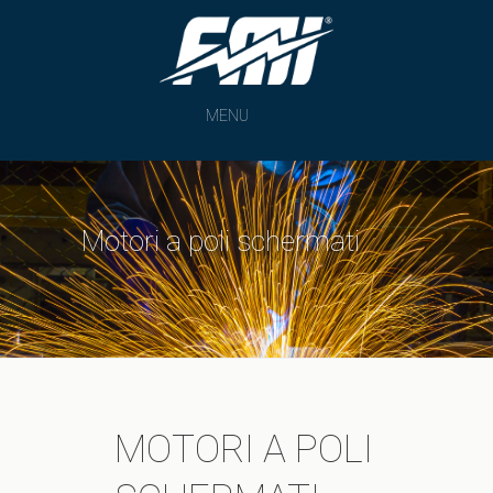
MENU
Motori a poli schermati
MOTORI A POLI